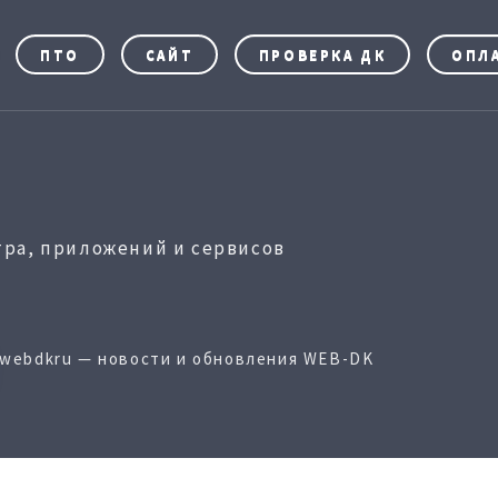
ПТО
САЙТ
ПРОВЕРКА ДК
ОПЛ
ра, приложений и сервисов
webdkru — новости и обновления WEB-DK