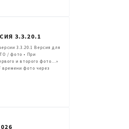
ИЯ 3.3.20.1
версии 3.3.20.1 Версия для
О / фото • При
ервого и второго фото…»
F времени фото через
2026