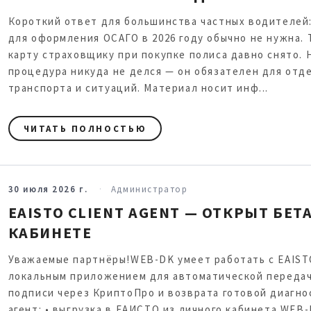
Короткий ответ для большинства частных водителей:
для оформления ОСАГО в 2026 году обычно не нужна.
карту страховщику при покупке полиса давно снято. 
процедура никуда не делся — он обязателен для отд
транспорта и ситуаций. Материал носит инф...
ЧИТАТЬ ПОЛНОСТЬЮ
30 июля 2026 г.
Администратор
EAISTO CLIENT AGENT — ОТКРЫТ БЕТ
КАБИНЕТЕ
Уважаемые партнёры!WEB-DK умеет работать с EAISTO
локальным приложением для автоматической передач
подписи через КриптоПро и возврата готовой диагно
агент: • выгрузка в ЕАИСТО из личного кабинета WEB-