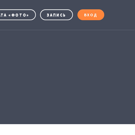
АТА «ФОТО»
ЗАПИСЬ
ВХОД