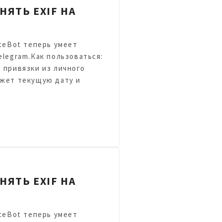
НЯТЬ EXIF НА
ceBot теперь умеет
elegram.Как пользоваться:
 привязки из личного
ажет текущую дату и
НЯТЬ EXIF НА
ceBot теперь умеет