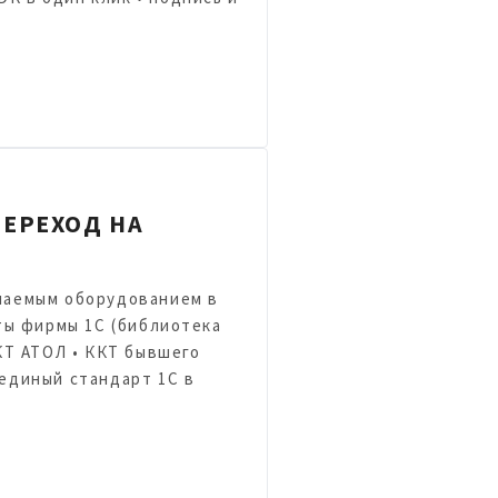
ЕРЕХОД НА
чаемым оборудованием в
ты фирмы 1С (библиотека
КТ АТОЛ • ККТ бывшего
единый стандарт 1С в