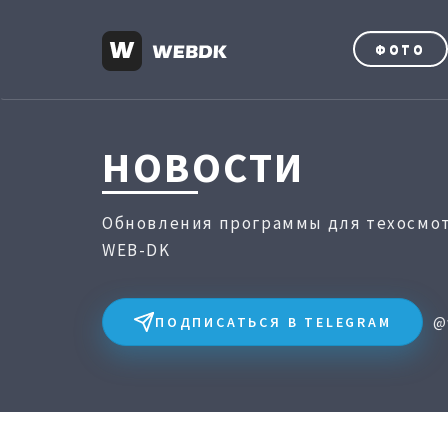
ФОТО
НОВОСТИ
Обновления программы для техосмот
WEB-DK
ПОДПИСАТЬСЯ В TELEGRAM
@