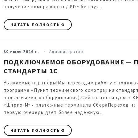
получение номера карты / PDF без руч...
ЧИТАТЬ ПОЛНОСТЬЮ
30 июля 2026 г.
Администратор
ПОДКЛЮЧАЕМОЕ ОБОРУДОВАНИЕ — П
СТАНДАРТЫ 1С
Уважаемые партнёры!Мы переводим работу с подклю
программе «Пункт технического осмотра» на стандар
подключаемого оборудования).Сейчас тестируем: • К
«Штрих-М» • платёжные терминалы СбераПереход на 
первую очередь даёт более надёжную...
ЧИТАТЬ ПОЛНОСТЬЮ