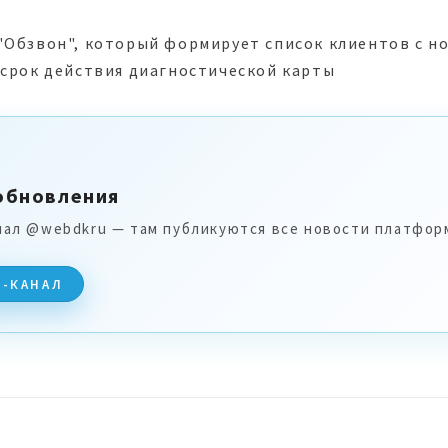
"Обзвон", который формирует список клиентов с н
 срок действия диагностической карты
обновления
нал @webdkru — там публикуются все новости платфор
M-КАНАЛ