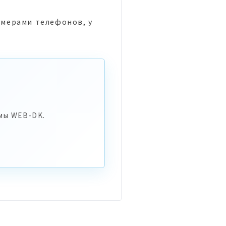
омерами телефонов, у
мы WEB-DK.