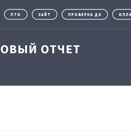
ПТО
САЙТ
ПРОВЕРКА ДК
ОПЛ
НОВЫЙ ОТЧЕТ