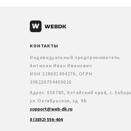
КОНТАКТЫ
Индивидуальный предприниматель
Антюхин Иван Иванович
ИНН 228601494276, ОГРН
308220704400020
Адрес: 658780, Алтайский край, с. Хабар
ул. Октябрьская, зд. 9Б
support@web-dk.ru
8 (3852) 556-404