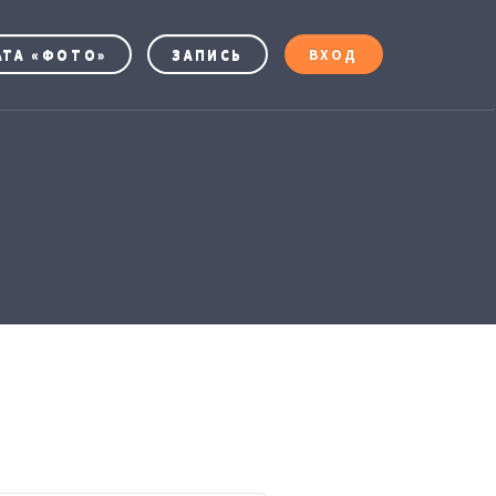
АТА «ФОТО»
ЗАПИСЬ
ВХОД