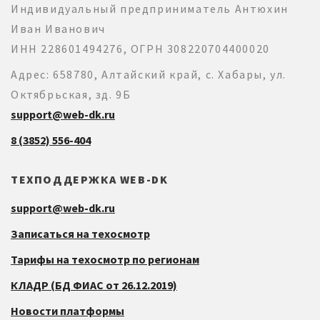
Индивидуальный предприниматель Антюхин
Иван Иванович
ИНН 228601494276, ОГРН 308220704400020
Адрес: 658780, Алтайский край, с. Хабары, ул.
Октябрьская, зд. 9Б
support@web-dk.ru
8 (3852) 556-404
ТЕХПОДДЕРЖКА WEB-DK
support@web-dk.ru
Записаться на техосмотр
Тарифы на техосмотр по регионам
КЛАДР (БД ФИАС от 26.12.2019)
Новости платформы