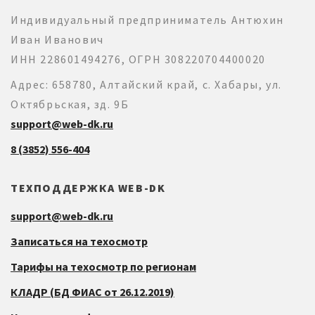
Индивидуальный предприниматель Антюхин
Иван Иванович
ИНН 228601494276, ОГРН 308220704400020
Адрес: 658780, Алтайский край, с. Хабары, ул.
Октябрьская, зд. 9Б
support@web-dk.ru
8 (3852) 556-404
ТЕХПОДДЕРЖКА WEB-DK
support@web-dk.ru
Записаться на техосмотр
Тарифы на техосмотр по регионам
КЛАДР (БД ФИАС от 26.12.2019)