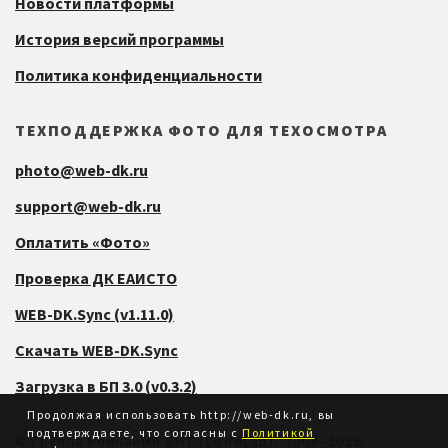
Новости платформы
История версий программы
Политика конфиденциальности
ТЕХПОДДЕРЖКА ФОТО ДЛЯ ТЕХОСМОТРА
photo@web-dk.ru
support@web-dk.ru
Оплатить «Фото»
Проверка ДК ЕАИСТО
WEB-DK.Sync (v1.11.0)
Скачать WEB-DK.Sync
Загрузка в БП 3.0 (v0.3.2)
Продолжая использовать http://web-dk.ru, вы
подтверждаете, что согласны с
Политикой
©
Группа компаний БИТ
(CodeLab), 2008–2026.