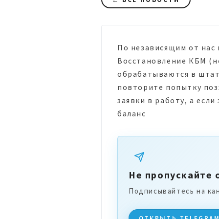
По независящим от нас 
Восстановление КБМ (не
обрабатываются в штатн
повторите попытку поз
заявки в работу, а есл
баланс
Не пропускайте 
Подписывайтесь на ка
ОТКРЫТЬ TELEGRA