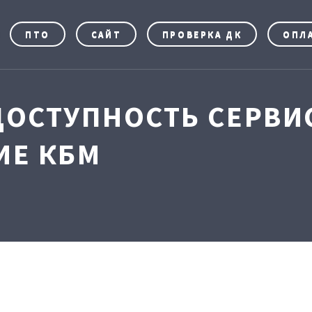
ПТО
САЙТ
ПРОВЕРКА ДК
ОПЛ
ДОСТУПНОСТЬ СЕРВИ
ИЕ КБМ