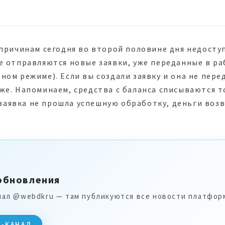
причинам сегодня во второй половине дня недосту
 отправляются новые заявки, уже переданные в ра
ом режиме). Если вы создали заявку и она не перед
же. Напоминаем, средства с баланса списываются т
и заявка не прошла успешную обработку, деньги во
обновления
нал @webdkru — там публикуются все новости платфор
M-КАНАЛ