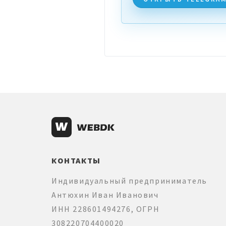
КОНТАКТЫ
Индивидуальный предприниматель
Антюхин Иван Иванович
ИНН 228601494276, ОГРН
308220704400020