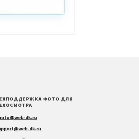
ЕХПОДДЕРЖКА ФОТО ДЛЯ
ЕХОСМОТРА
hoto@web-dk.ru
upport@web-dk.ru