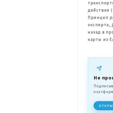
транспорт
действия (т
Принцип р
эксперта, 
назад в п
карты из 
Не про
Подписыв
платформ
ОТКРЫ