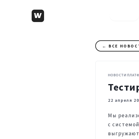
ФОТО
← ВСЕ НОВОС
НОВОСТИ ПЛАТ
Тести
22 апреля 20
Мы реализ
с системо
выгружают