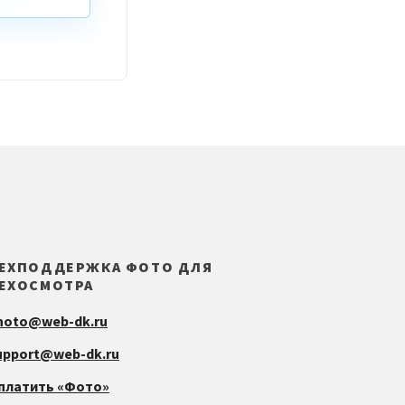
ЕХПОДДЕРЖКА ФОТО ДЛЯ
ЕХОСМОТРА
hoto@web-dk.ru
upport@web-dk.ru
платить «Фото»