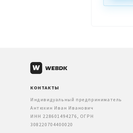
КОНТАКТЫ
Индивидуальный предприниматель
Антюхин Иван Иванович
ИНН 228601494276, ОГРН
308220704400020