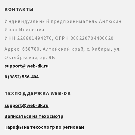
КОНТАКТЫ
Индивидуальный предприниматель Антюхин
Иван Иванович
ИНН 228601494276, ОГРН 308220704400020
Адрес: 658780, Алтайский край, с. Хабары, ул.
Октябрьская, зд. 9Б
support@web-dk.ru
8 (3852) 556-404
ТЕХПОДДЕРЖКА WEB-DK
support@web-dk.ru
Записаться на техосмотр
Тарифы на техосмотр по регионам