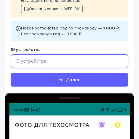
ИТС здесь не оплачиваются.
Оплатить сервисы WEB-DK
Новое устройство: год по промокоду —
1 000 ₽
.
Без промокода год — 3 900 ₽.
ID устройства
Далее