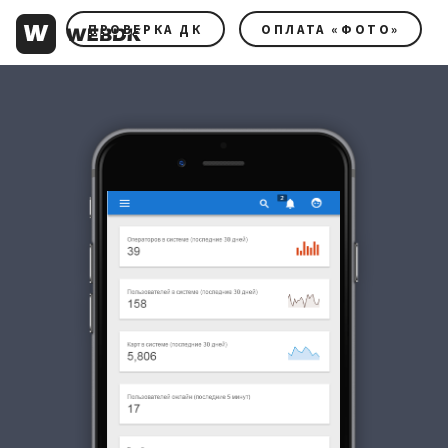
ПРОВЕРКА ДК
ОПЛАТА «ФОТО»