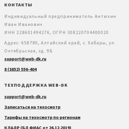
КОНТАКТЫ
Индивидуальный предприниматель Антюхин
Иван Иванович
ИНН 228601494276, ОГРН 308220704400020
Адрес: 658780, Алтайский край, с. Хабары, ул.
Октябрьская, зд. 9Б
support@web-dk.ru
8 (3852) 556-404
ТЕХПОДДЕРЖКА WEB-DK
support@web-dk.ru
Записаться на техосмотр
Тарифы на техосмотр по регионам
КЛАДР (БД ФИАС от 26.12.2019)