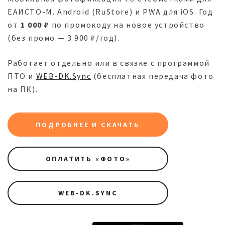
ЕАИСТО-М. Android (RuStore) и PWA для iOS. Год
от
1 000 ₽
по промокоду на новое устройство
(без промо — 3 900 ₽/год).
Работает отдельно или в связке с программой
ПТО и
WEB-DK.Sync
(бесплатная передача фото
на ПК).
ПОДРОБНЕЕ И СКАЧАТЬ
ОПЛАТИТЬ «ФОТО»
WEB-DK.SYNC