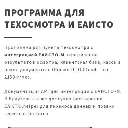
ПТО · ЕАИСТО-М
ПРОГРАММА ДЛЯ
ТЕХОСМОТРА И ЕАИСТО
Программа для пункта техосмотра с
интеграцией ЕАИСТО-М
: оформление
результатов осмотра, клиентская база, касса и
пакет документов. Облако ПТО.Cloud — от
2150 ₽/мес.
Документация API для интеграции с ЕАИСТО-М.
В браузере также доступно расширение
EAISTO.helper для переноса данных и правки
геометок на фото.