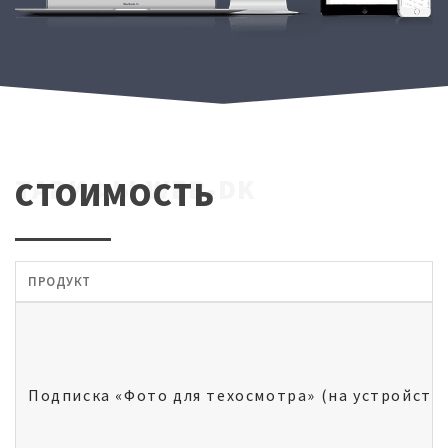
ТАРИФЫ WEB-DK
СТОИМОСТЬ
ПРОДУКТ
Подписка «Фото для техосмотра» (на устройств