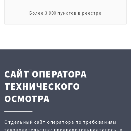
Более 3 900 пунктов в реестре
ОНЛАЙН-ЗАПИСЬ
САЙТ ОПЕРАТОРА
ТЕХНИЧЕСКОГО
ОСМОТРА
Отдельный сайт оператора по требованиям
законодательства: предварительная запись, в