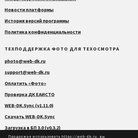
Новости платформы
История версий программы
Политика конфиденциальности
ТЕХПОДДЕРЖКА ФОТО ДЛЯ ТЕХОСМОТРА
photo@web-dk.ru
support@web-dk.ru
Оплатить «Фото»
Проверка ДК ЕАИСТО
WEB-DK.Sync (v1.11.0)
Скачать WEB-DK.Sync
Загрузка в БП 3.0 (v0.3.2)
Продолжая использовать https://web-dk.ru, вы