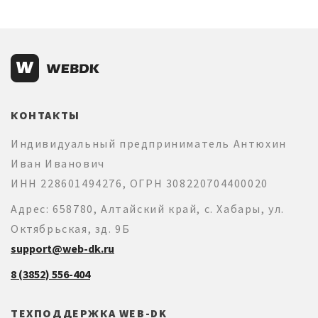
КОНТАКТЫ
Индивидуальный предприниматель Антюхин
Иван Иванович
ИНН 228601494276, ОГРН 308220704400020
Адрес: 658780, Алтайский край, с. Хабары, ул.
Октябрьская, зд. 9Б
support@web-dk.ru
8 (3852) 556-404
ТЕХПОДДЕРЖКА WEB-DK