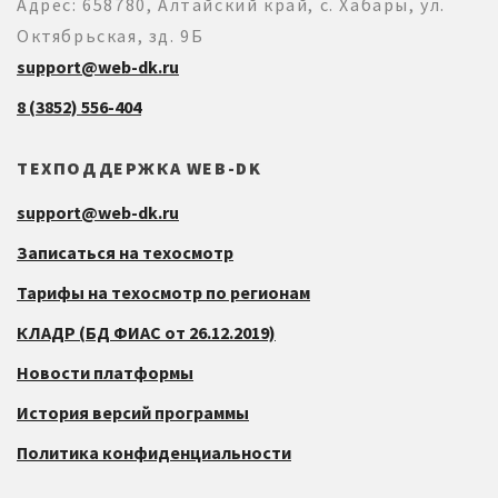
Адрес: 658780, Алтайский край, с. Хабары, ул.
Октябрьская, зд. 9Б
support@web-dk.ru
8 (3852) 556-404
ТЕХПОДДЕРЖКА WEB-DK
support@web-dk.ru
Записаться на техосмотр
Тарифы на техосмотр по регионам
КЛАДР (БД ФИАС от 26.12.2019)
Новости платформы
История версий программы
Политика конфиденциальности