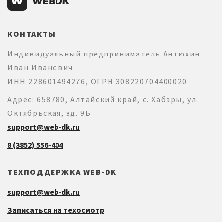
КОНТАКТЫ
Индивидуальный предприниматель Антюхин
Иван Иванович
ИНН 228601494276, ОГРН 308220704400020
Адрес: 658780, Алтайский край, с. Хабары, ул.
Октябрьская, зд. 9Б
support@web-dk.ru
8 (3852) 556-404
ТЕХПОДДЕРЖКА WEB-DK
support@web-dk.ru
Записаться на техосмотр