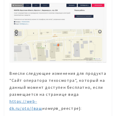
Внесли следующие изменения для продукта
"Сайт оператора техосмотра", который на
данный момент доступен бесплатно, если
размещается на странице вида
https://web-
dk.ru/oto/{ваш
номер
в_реестре}: