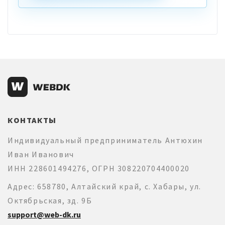
КОНТАКТЫ
Индивидуальный предприниматель Антюхин
Иван Иванович
ИНН 228601494276, ОГРН 308220704400020
Адрес: 658780, Алтайский край, с. Хабары, ул.
Октябрьская, зд. 9Б
support@web-dk.ru