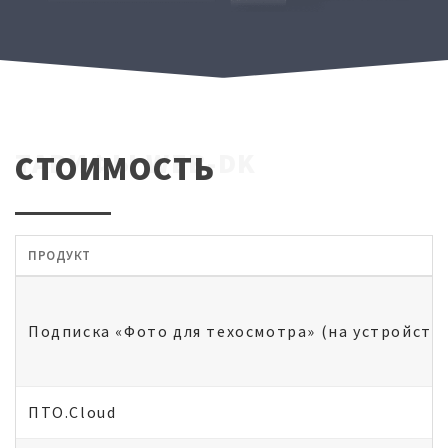
ТАРИФЫ WEB-DK
СТОИМОСТЬ
ПРОДУКТ
Подписка «Фото для техосмотра» (на устройств
ПТО.Cloud