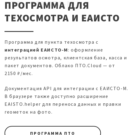
ПТО · ЕАИСТО-М
ПРОГРАММА ДЛЯ
ТЕХОСМОТРА И ЕАИСТО
Программа для пункта техосмотра с
интеграцией ЕАИСТО-М
: оформление
результатов осмотра, клиентская база, касса и
пакет документов. Облако ПТО.Cloud — от
2150 ₽/мес.
Документация API для интеграции с ЕАИСТО-М.
В браузере также доступно расширение
EAISTO.helper для переноса данных и правки
геометок на фото.
ПРОГРАММА ПТО