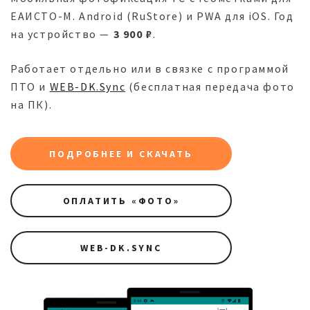
ЕАИСТО-М. Android (RuStore) и PWA для iOS. Год
на устройство —
3 900 ₽
.
Работает отдельно или в связке с программой
ПТО и
WEB-DK.Sync
(бесплатная передача фото
на ПК).
ПОДРОБНЕЕ И СКАЧАТЬ
ОПЛАТИТЬ «ФОТО»
WEB-DK.SYNC