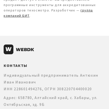
программные инструменты для аккредитованных
операторов техосмотра. Разработчик —
группа
компаний БИТ
.
КОНТАКТЫ
Индивидуальный предприниматель Антюхин
Иван Иванович
ИНН 228601494276, ОГРН 308220704400020
Адрес: 658780, Алтайский край, с. Хабары, ул.
Октябрьская, зд. 9Б