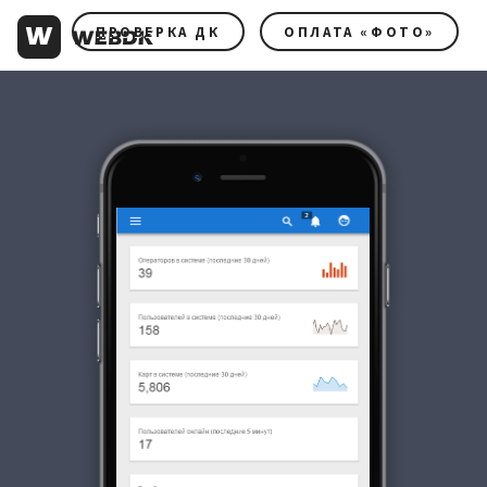
ПРОВЕРКА ДК
ОПЛАТА «ФОТО»