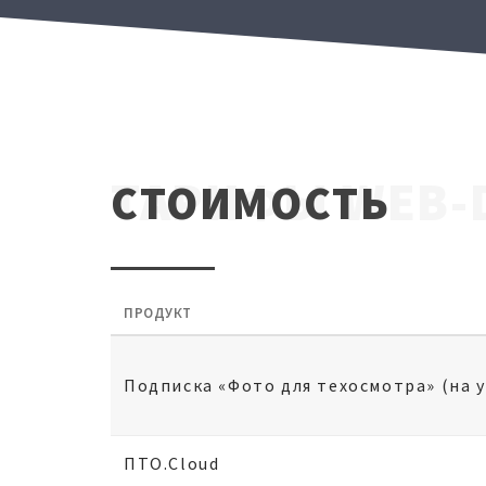
ТАРИФЫ WEB-
СТОИМОСТЬ
ПРОДУКТ
Подписка «Фото для техосмотра» (на 
ПТО.Cloud