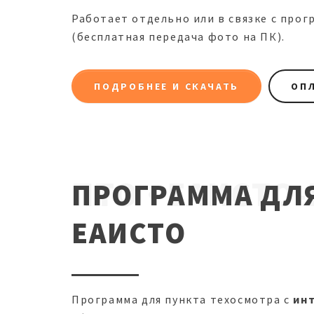
Работает отдельно или в связке с про
(бесплатная передача фото на ПК).
ПОДРОБНЕЕ И СКАЧАТЬ
ОП
ПТО · ЕАИСТО
ПРОГРАММА ДЛЯ
ЕАИСТО
Программа для пункта техосмотра с
ин