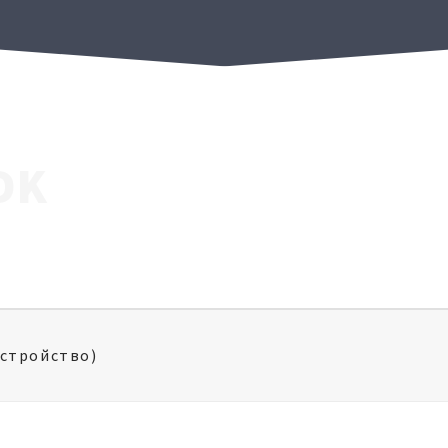
DK
устройство)