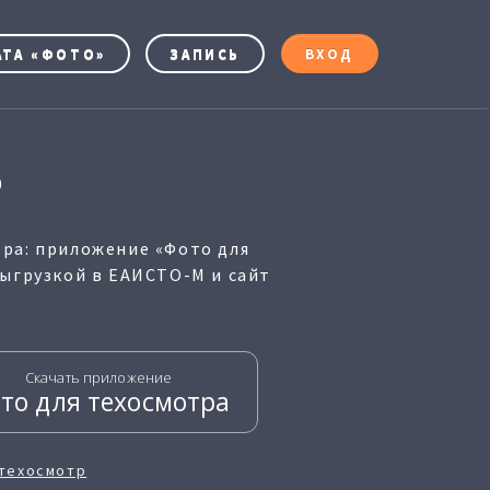
АТА «ФОТО»
ЗАПИСЬ
ВХОД
О
ра: приложение «Фото для
выгрузкой в ЕАИСТО-М и сайт
Скачать приложение
то для техосмотра
 техосмотр