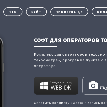
ПТО
САЙТ
ПРОВЕРКА ДК
ОПЛ
СОФТ ДЛЯ ОПЕРАТОРОВ Т
Комплекс для операторов техосмот
техосмотра», программа пункта с 
оператора.
Вход в систему
WEB-DK
Фо
Оплатить подписку «Фото»
·
Запись на