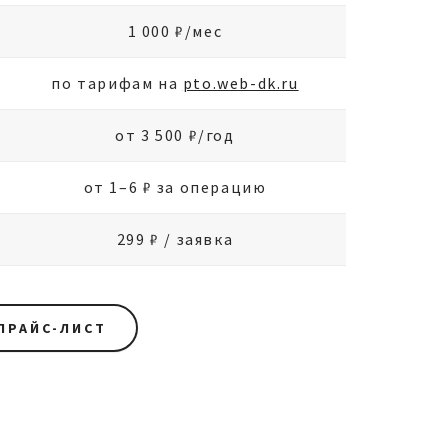
1 000 ₽/мес
по тарифам на
pto.web-dk.ru
от 3 500 ₽/год
от 1–6 ₽ за операцию
299 ₽ / заявка
ПРАЙС-ЛИСТ