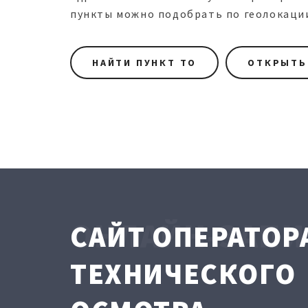
пункты можно подобрать по геолокаци
НАЙТИ ПУНКТ ТО
ОТКРЫТЬ
ОНЛАЙН-ЗАПИ
САЙТ ОПЕРАТОР
ТЕХНИЧЕСКОГО