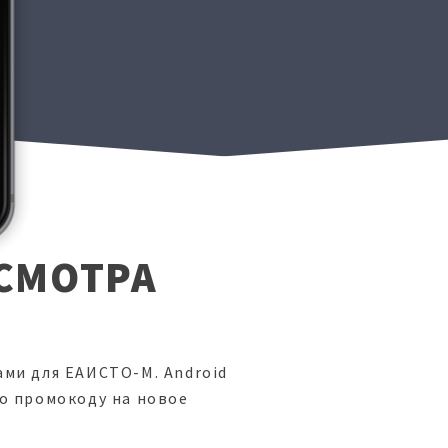
S
СМОТРА
ми для ЕАИСТО-М. Android
о промокоду на новое