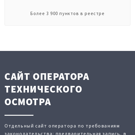
Более 3 900 пунктов в реестре
ОНЛАЙН-ЗАПИСЬ
САЙТ ОПЕРАТОРА
ТЕХНИЧЕСКОГО
ОСМОТРА
Отдельный сайт оператора по требованиям
законодательства: предварительная запись, в