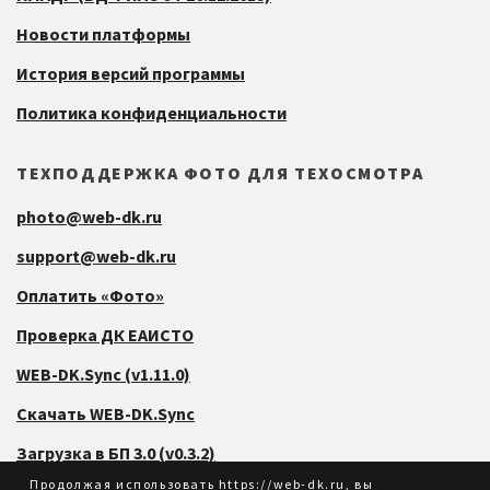
Новости платформы
История версий программы
Политика конфиденциальности
ТЕХПОДДЕРЖКА ФОТО ДЛЯ ТЕХОСМОТРА
photo@web-dk.ru
support@web-dk.ru
Оплатить «Фото»
Проверка ДК ЕАИСТО
WEB-DK.Sync (v1.11.0)
Скачать WEB-DK.Sync
Загрузка в БП 3.0 (v0.3.2)
Продолжая использовать https://web-dk.ru, вы