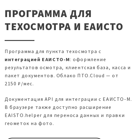
ПТО · ЕАИСТО-М
ПРОГРАММА ДЛЯ
ТЕХОСМОТРА И ЕАИСТО
Программа для пункта техосмотра с
интеграцией ЕАИСТО-М
: оформление
результатов осмотра, клиентская база, касса и
пакет документов. Облако ПТО.Cloud — от
2150 ₽/мес.
Документация API для интеграции с ЕАИСТО-М.
В браузере также доступно расширение
EAISTO.helper для переноса данных и правки
геометок на фото.