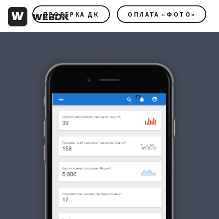
ПРОВЕРКА ДК
ОПЛАТА «ФОТО»