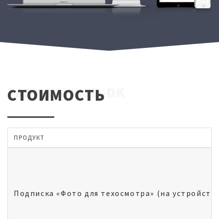
ТАРИФЫ WEB-DK
СТОИМОСТЬ
ПРОДУКТ
Подписка «Фото для техосмотра» (на устройств