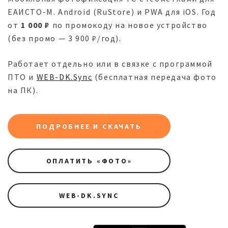
ЕАИСТО-М. Android (RuStore) и PWA для iOS. Год
от
1 000 ₽
по промокоду на новое устройство
(без промо — 3 900 ₽/год).
Работает отдельно или в связке с программой
ПТО и
WEB-DK.Sync
(бесплатная передача фото
на ПК).
ПОДРОБНЕЕ И СКАЧАТЬ
ОПЛАТИТЬ «ФОТО»
WEB-DK.SYNC