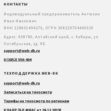
КОНТАКТЫ
Индивидуальный предприниматель Антюхин
Иван Иванович
ИНН 228601494276, ОГРН 308220704400020
Адрес: 658780, Алтайский край, с. Хабары, ул.
Октябрьская, зд. 9Б
support@web-dk.ru
8 (3852) 556-404
ТЕХПОДДЕРЖКА WEB-DK
support@web-dk.ru
Записаться на техосмотр
Тарифы на техосмотр по регионам
КЛАДР (БД ФИАС от 26.12.2019)