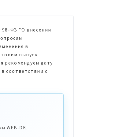
№ 98-ФЗ "О внесении
вопросам
зменения в
отовим выпуск
ия рекомендуем дату
 в соответствии с
мы WEB-DK.