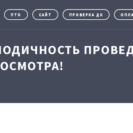
ПТО
САЙТ
ПРОВЕРКА ДК
ОПЛ
ИОДИЧНОСТЬ ПРОВЕ
 ОСМОТРА!