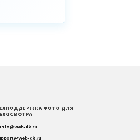
ЕХПОДДЕРЖКА ФОТО ДЛЯ
ЕХОСМОТРА
hoto@web-dk.ru
upport@web-dk.ru