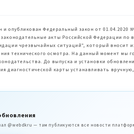
ан и опубликован Федеральный закон от 01.04.2020 
 законодательные акты Российской Федерации по 
идации чрезвычайных ситуаций", который вносит и
ния технического осмотра. На данный момент мы г
конодательства. До выпуска и установки обновлен
ия диагностической карты устанавливать вручную,
обновления
нал @webdkru — там публикуются все новости платфор