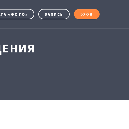
АТА «ФОТО»
ЗАПИСЬ
ВХОД
ДЕНИЯ