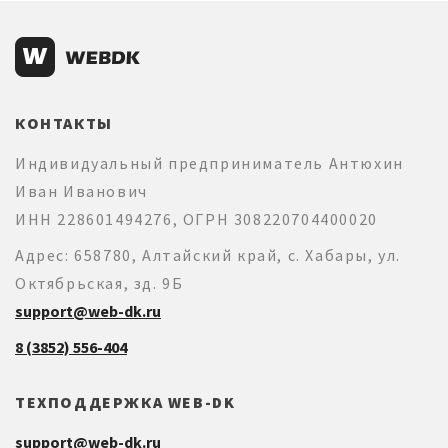
КОНТАКТЫ
Индивидуальный предприниматель Антюхин
Иван Иванович
ИНН 228601494276, ОГРН 308220704400020
Адрес: 658780, Алтайский край, с. Хабары, ул.
Октябрьская, зд. 9Б
support@web-dk.ru
8 (3852) 556-404
ТЕХПОДДЕРЖКА WEB-DK
support@web-dk.ru