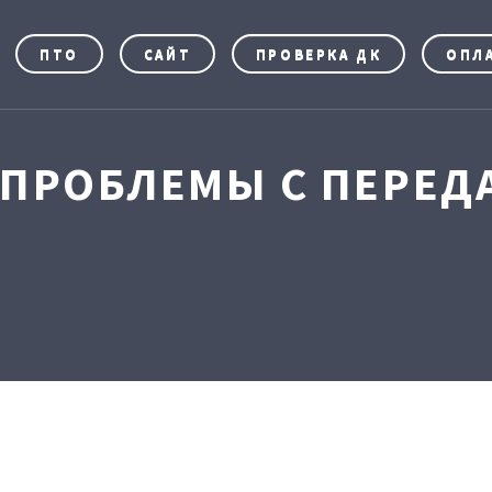
ПТО
САЙТ
ПРОВЕРКА ДК
ОПЛ
ПРОБЛЕМЫ С ПЕРЕДА