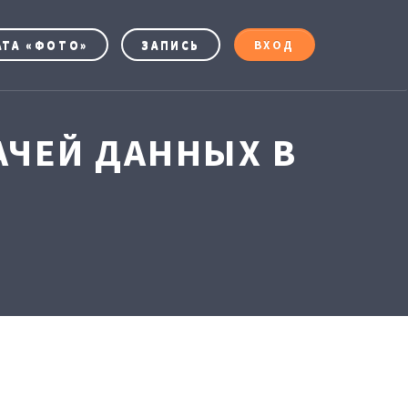
АТА «ФОТО»
ЗАПИСЬ
ВХОД
ЧЕЙ ДАННЫХ В