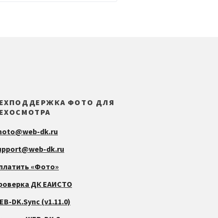
ЕХПОДДЕРЖКА ФОТО ДЛЯ
ЕХОСМОТРА
hoto@web-dk.ru
upport@web-dk.ru
платить «Фото»
роверка ДК ЕАИСТО
EB-DK.Sync (v1.11.0)