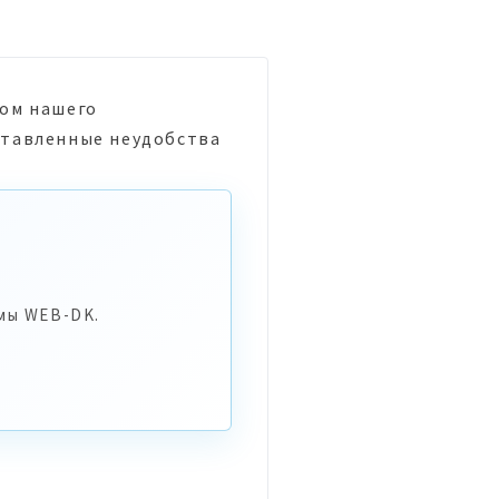
вом нашего
ставленные неудобства
мы WEB-DK.