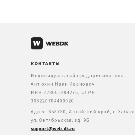
КОНТАКТЫ
Индивидуальный предприниматель
Антюхин Иван Иванович
ИНН 228601494276, ОГРН
308220704400020
Адрес: 658780, Алтайский край, с. Хабар
ул. Октябрьская, зд. 9Б
support@web-dk.ru