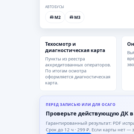
АВТОБУСЫ
M2
M3
Техосмотр и
Он
диагностическая карта
Вы
вре
Пункты из реестра
зво
аккредитованных операторов.
По итогам осмотра
оформляется диагностическая
карта.
ПЕРЕД ЗАПИСЬЮ ИЛИ ДЛЯ ОСАГО
Проверьте действующую ДК в
Гарантированный результат: PDF испр
Срок до 12 ч · 299 ₽. Если карты нет —