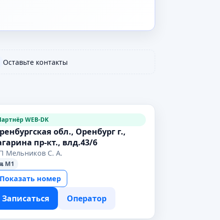
Оставьте контакты
Партнёр WEB-DK
ренбургская обл., Оренбург г.,
агарина пр-кт., влд.43/6
П Мельников С. А.
M1
Показать номер
Записаться
Оператор