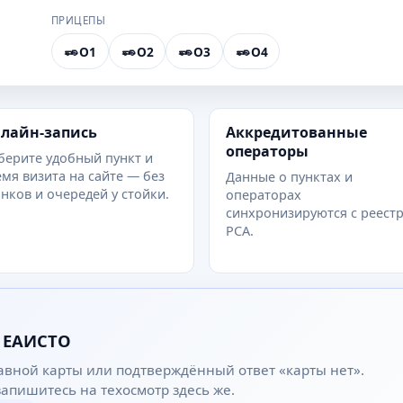
ПРИЦЕПЫ
O1
O2
O3
O4
лайн-запись
Аккредитованные
операторы
берите удобный пункт и
мя визита на сайте — без
Данные о пунктах и
нков и очередей у стойки.
операторах
синхронизируются с реест
РСА.
 ЕАИСТО
авной карты или подтверждённый ответ «карты нет».
 запишитесь на техосмотр здесь же.