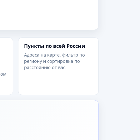
Пункты по всей России
Адреса на карте, фильтр по
региону и сортировка по
расстоянию от вас.
ром