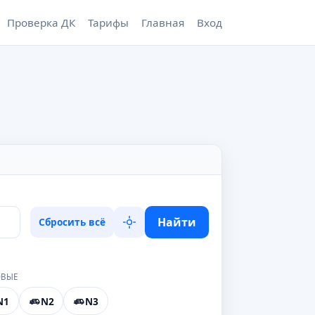
Проверка ДК
Тарифы
Главная
Вход
Найти
Сбросить всё
ОВЫЕ
N1
N2
N3