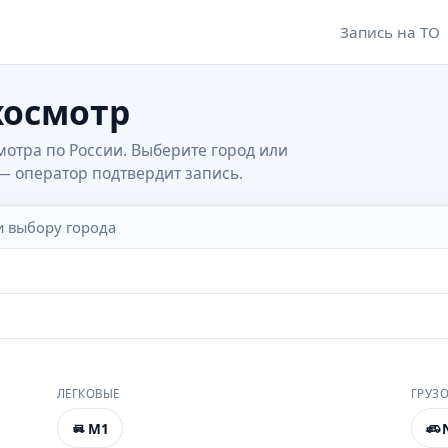
Запись на ТО
хосмотр
мотра по России. Выберите город или
 — оператор подтвердит запись.
и выбору города
ЛЕГКОВЫЕ
ГРУЗ
M1