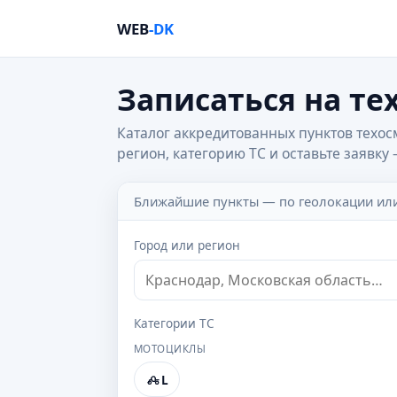
WEB
-DK
Записаться на те
Каталог аккредитованных пунктов техос
регион, категорию ТС и оставьте заявку
Ближайшие пункты — по геолокации ил
Город или регион
Категории ТС
МОТОЦИКЛЫ
L