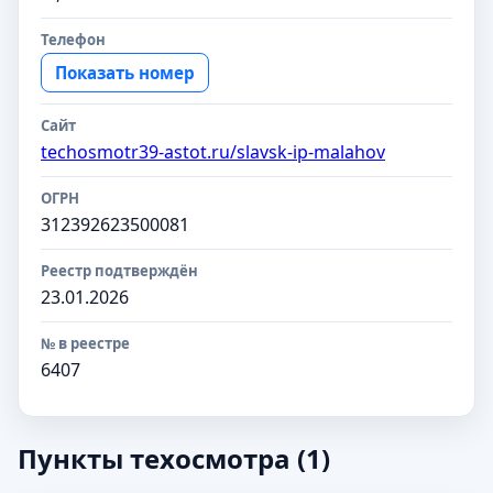
Телефон
Показать номер
Сайт
techosmotr39-astot.ru/slavsk-ip-malahov
ОГРН
312392623500081
Реестр подтверждён
23.01.2026
№ в реестре
6407
Пункты техосмотра (1)