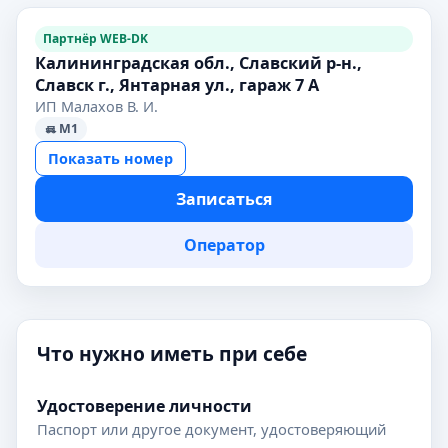
Партнёр WEB-DK
Калининградская обл., Славский р-н.,
Славск г., Янтарная ул., гараж 7 А
ИП Малахов В. И.
M1
Показать номер
Записаться
Оператор
Что нужно иметь при себе
Удостоверение личности
Паспорт или другое документ, удостоверяющий