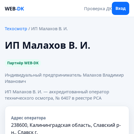
WEB
-DK
Вход
Проверка ДК
Техосмотр
/ ИП Малахов В. И.
ИП Малахов В. И.
Партнёр WEB-DK
Индивидуальный предприниматель Малахов Владимир
Иванович
ИП Малахов В. И. — аккредитованный оператор
технического осмотра, № 6407 в реестре РСА
Адрес оператора
238600, Калининградская область, Славский р-
н., Славск г.