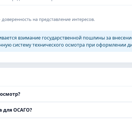
 доверенность на представление интересов.
ривается взимание государственной пошлины за внесени
ую систему технического осмотра при оформлении ди
хосмотр?
а для ОСАГО?