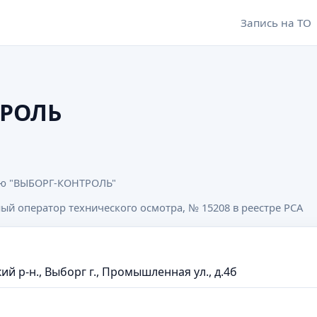
Запись на ТО
ТРОЛЬ
ью "ВЫБОРГ-КОНТРОЛЬ"
оператор технического осмотра, № 15208 в реестре РСА
й р-н., Выборг г., Промышленная ул., д.4б