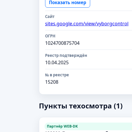
Показать номер
Сайт
sites.google.com/view/vyborgcontrol
ОГРН
1024700875704
Реестр подтверждён
10.04.2025
№ в реестре
15208
Пункты техосмотра (1)
Партнёр WEB-DK