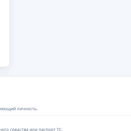
еряющий личность.
ого средства или паспорт ТС.