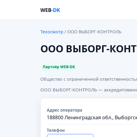
WEB
-DK
Техосмотр
/ ООО ВЫБОРГ-КОНТРОЛЬ
ООО ВЫБОРГ-КОН
Партнёр WEB-DK
Общество с ограниченной ответственност
ООО ВЫБОРГ-КОНТРОЛЬ — аккредитованный 
Адрес оператора
188800 Ленинградская обл., Выборгски
Телефон